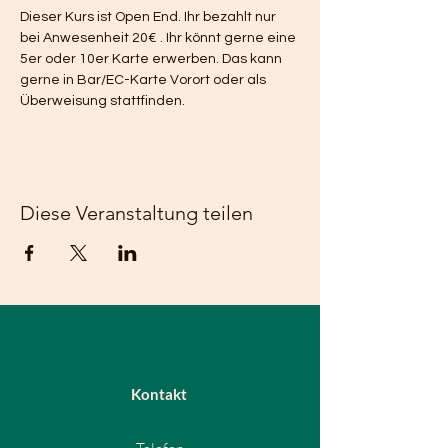
Dieser Kurs ist Open End. Ihr bezahlt nur 
bei Anwesenheit 20€ . Ihr könnt gerne eine 
5er oder 10er Karte erwerben. Das kann 
gerne in Bar/EC-Karte Vorort oder als 
Überweisung stattfinden.
Diese Veranstaltung teilen
Kontakt