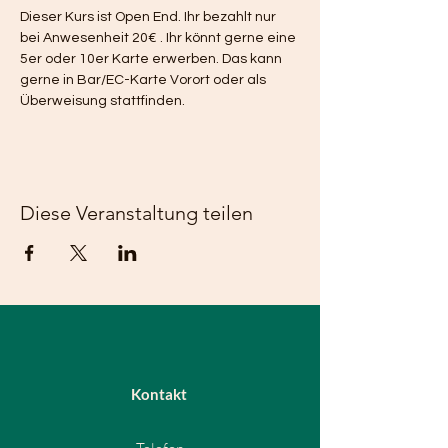
Dieser Kurs ist Open End. Ihr bezahlt nur 
bei Anwesenheit 20€ . Ihr könnt gerne eine 
5er oder 10er Karte erwerben. Das kann 
gerne in Bar/EC-Karte Vorort oder als 
Überweisung stattfinden.
Diese Veranstaltung teilen
Kontakt