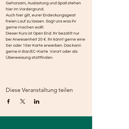
Gehorsam, Auslastung und Spaß stehen 
hier im Vordergrund. 
Auch hier gilt, eurer Endeckungsgeist 
freien Lauf zu lassen. Sagt uns was ihr 
gerne machen wollt.
Dieser Kurs ist Open End. Ihr bezahlt nur 
bei Anwesenheit 20 €. Ihr könnt gerne eine 
5er oder 10er Karte erwerben. Das kann 
gerne in Bar/EC-Karte  Vorort oder als 
Überweisung stattfinden.
Diese Veranstaltung teilen