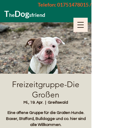
Telefon: 01751478015 / 015229962652
T
Dog
sfriend
he
Freizeitgruppe-Die
Großen
Mi., 19. Apr.
  |  
Greifswald
Eine offene Gruppe für die Großen Hunde.
Boxer, Stafford, Bulldogge und co. hier sind
alle Willkommen.