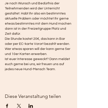
Je nach Wunsch und Bedürfnis der 
Teilnehmenden wird der Unterricht 
gestaltet. Habt Ihr also ein bestimmtes 
aktuelle Problem oder möchtet Ihr gerne 
etwas bestimmtes mit dem Hund machen 
dann ist in der Freizeitgruppe Platz und 
Zeit dafür. 
Die Stunde kostet 20€, das kann in Bar 
oder per EC-karte Vorort bezahlt werden. 
Wer etwas sparen will der kann gerne 5er 
und 10er Karten erwerben. 
Ist euer Interesse geweckt? Dann meldet 
euch gerne bei uns, wir freuen uns auf 
jedes neue Hund-Mensch Team. 
Diese Veranstaltung teilen