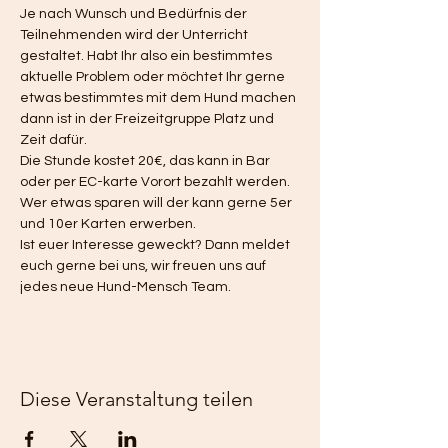
Je nach Wunsch und Bedürfnis der 
Teilnehmenden wird der Unterricht 
gestaltet. Habt Ihr also ein bestimmtes 
aktuelle Problem oder möchtet Ihr gerne 
etwas bestimmtes mit dem Hund machen 
dann ist in der Freizeitgruppe Platz und 
Zeit dafür. 
Die Stunde kostet 20€, das kann in Bar 
oder per EC-karte Vorort bezahlt werden. 
Wer etwas sparen will der kann gerne 5er 
und 10er Karten erwerben. 
Ist euer Interesse geweckt? Dann meldet 
euch gerne bei uns, wir freuen uns auf 
jedes neue Hund-Mensch Team. 
Diese Veranstaltung teilen