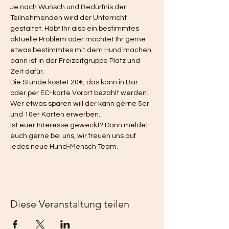
Je nach Wunsch und Bedürfnis der 
Teilnehmenden wird der Unterricht 
gestaltet. Habt Ihr also ein bestimmtes 
aktuelle Problem oder möchtet Ihr gerne 
etwas bestimmtes mit dem Hund machen 
dann ist in der Freizeitgruppe Platz und 
Zeit dafür. 
Die Stunde kostet 20€, das kann in Bar 
oder per EC-karte Vorort bezahlt werden. 
Wer etwas sparen will der kann gerne 5er 
und 10er Karten erwerben. 
Ist euer Interesse geweckt? Dann meldet 
euch gerne bei uns, wir freuen uns auf 
jedes neue Hund-Mensch Team. 
Diese Veranstaltung teilen