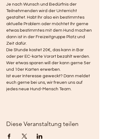
Je nach Wunsch und Bedürfnis der 
Teilnehmenden wird der Unterricht 
gestaltet. Habt Ihr also ein bestimmtes 
aktuelle Problem oder möchtet Ihr gerne 
etwas bestimmtes mit dem Hund machen 
dann ist in der Freizeitgruppe Platz und 
Zeit dafür. 
Die Stunde kostet 20€, das kann in Bar 
oder per EC-karte Vorort bezahlt werden. 
Wer etwas sparen will der kann gerne 5er 
und 10er Karten erwerben. 
Ist euer Interesse geweckt? Dann meldet 
euch gerne bei uns, wir freuen uns auf 
jedes neue Hund-Mensch Team. 
Diese Veranstaltung teilen