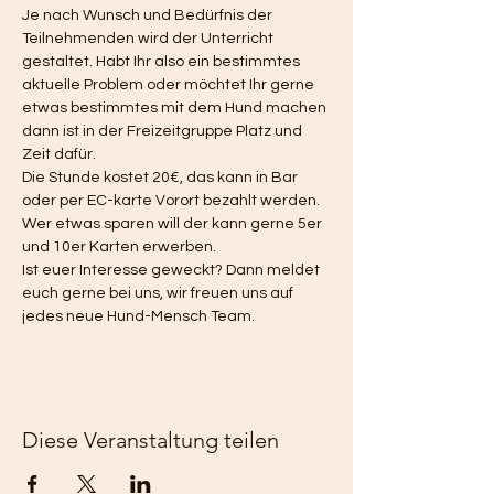
Je nach Wunsch und Bedürfnis der 
Teilnehmenden wird der Unterricht 
gestaltet. Habt Ihr also ein bestimmtes 
aktuelle Problem oder möchtet Ihr gerne 
etwas bestimmtes mit dem Hund machen 
dann ist in der Freizeitgruppe Platz und 
Zeit dafür. 
Die Stunde kostet 20€, das kann in Bar 
oder per EC-karte Vorort bezahlt werden. 
Wer etwas sparen will der kann gerne 5er 
und 10er Karten erwerben. 
Ist euer Interesse geweckt? Dann meldet 
euch gerne bei uns, wir freuen uns auf 
jedes neue Hund-Mensch Team. 
Diese Veranstaltung teilen