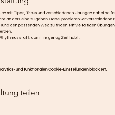
staltung
 euch mit Tipps, Tricks und verschiedenen Übungen dabei helf
nt an der Leine zu gehen. Dabei probieren wir verschiedene
Hund den passenden Weg zu finden. Mit vielfältigen Übungen 
erden. 
 Rhythmus statt, damit ihr genug Zeit habt,
ytics- und funktionalen Cookie-Einstellungen blockiert.
ltung teilen