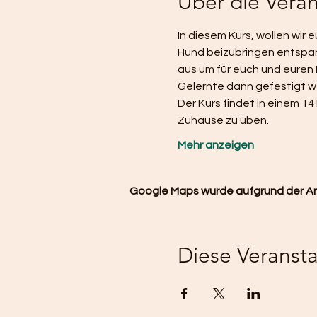
Über die Veran
In diesem Kurs, wollen wir
Hund beizubringen entspan
aus um für euch und euren 
Gelernte dann gefestigt w
Der Kurs findet in einem 14
Zuhause zu üben. 
Mehr anzeigen
Google Maps wurde aufgrund der Anal
Diese Veransta