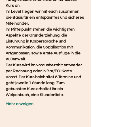
Kurs an.
Im Level I legen wir mit euch zusammen 
die Basis für ein entspanntes und sicheres 
Miteinander.
Im Mittelpunkt stehen die wichtigsten 
Aspekte der Grunderziehung, die 
Einführung in Körpersprache und 
Kommunikation, die Sozialisation mit 
Artgenossen, sowie erste Ausflüge in die 
Außenwelt. 
Der Kurs wird im vorausbezahlt entweder 
per Rechnung oder in Bar/EC-Karte 
Vorort. Der Kurs beinhaltet 8 Termine und 
geht jeweils 1 Stunde lang. Zum 
gebuchten Kurs erhaltet ihr ein 
Welpenbuch, eine Stundenliste.
Mehr anzeigen