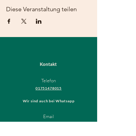
Diese Veranstaltung teilen
Kontakt
Telefon
01751478015
Wir sind auch bei Whatsapp
Email
hundeschule@thedogsfriend.de