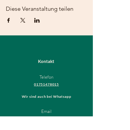
Diese Veranstaltung teilen
Kontakt
Telefon
01751478015
Wir sind auch bei Whatsapp
Email
hundeschule@thedogsfriend.de