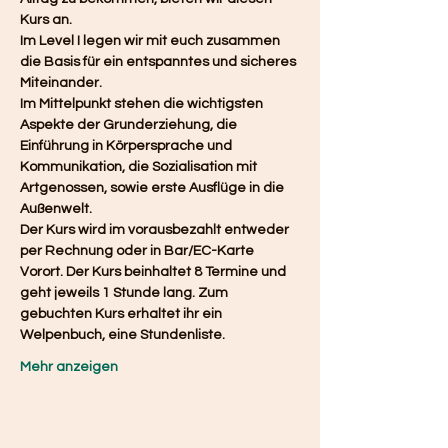
Kurs an.
Im Level I legen wir mit euch zusammen 
die Basis für ein entspanntes und sicheres 
Miteinander.
Im Mittelpunkt stehen die wichtigsten 
Aspekte der Grunderziehung, die 
Einführung in Körpersprache und 
Kommunikation, die Sozialisation mit 
Artgenossen, sowie erste Ausflüge in die 
Außenwelt. 
Der Kurs wird im vorausbezahlt entweder 
per Rechnung oder in Bar/EC-Karte 
Vorort. Der Kurs beinhaltet 8 Termine und 
geht jeweils 1 Stunde lang. Zum 
gebuchten Kurs erhaltet ihr ein 
Welpenbuch, eine Stundenliste.
Mehr anzeigen