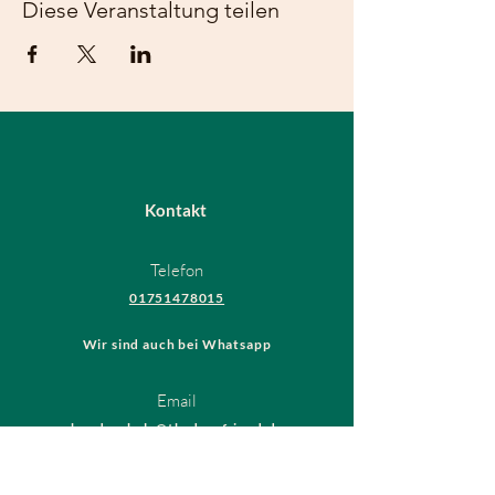
Diese Veranstaltung teilen
Kontakt
Telefon
01751478015
Wir sind auch bei Whatsapp
Email
hundeschule@thedogsfriend.de
Rechtliches