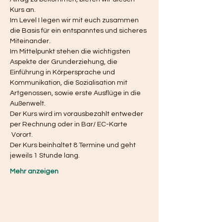
Kurs an. 
Im Level I legen wir mit euch zusammen 
die Basis für ein entspanntes und sicheres 
Miteinander.
Im Mittelpunkt stehen die wichtigsten 
Aspekte der Grunderziehung, die 
Einführung in Körpersprache und 
Kommunikation, die Sozialisation mit 
Artgenossen, sowie erste Ausflüge in die 
Außenwelt.
Der Kurs wird im vorausbezahlt entweder 
per Rechnung oder in Bar/ EC-Karte 
 Vorort. 
Der Kurs beinhaltet 8 Termine und geht 
jeweils 1 Stunde lang. 
Mehr anzeigen