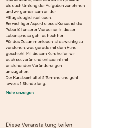
als auch Umfang der Aufgaben zunehmen 
und wir gemeinsam an der 
Alltagstauglichkeit üben.  
Ein wichtiger Aspekt dieses Kurses ist die 
Pubertät unserer Vierbeiner. In dieser 
Lebensphase geht es hoch her. 
Für das Zusammenleben ist es wichtig zu 
verstehen, was gerade mit dem Hund 
geschieht. Mit diesem Kurs helfen wir 
euch souverän und entspannt mit 
anstehenden Veränderungen 
umzugehen. 
Der Kurs beinhaltet 5 Termine und geht 
jeweils 1 Stunde lang. 
Mehr anzeigen
Diese Veranstaltung teilen