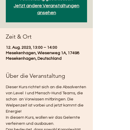
Jetzt andere Veranstaltungen
ansehen
Zeit & Ort
12. Aug. 2023, 13:00 – 14:00
Mesekenhagen, Wiesenweg 1A, 17498
Mesekenhagen, Deutschland
Über die Veranstaltung
Dieser Kurs richtet sich an die Absolventen 
von Level  I und Mensch-Hund Teams, die 
schon  an Vorwissen mitbringen. Die 
Welpenzeit ist vorbei und jetzt kommt die 
Energie! 
In diesem Kurs, wollen wir das Gelernte 
verfeinern und ausbauen. 
Das bedeutet, dass sowohl Komplexität 