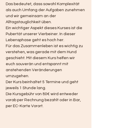
Das bedeutet, dass sowohl Komplexität 
als auch Umfang der Aufgaben zunehmen 
und wir gemeinsam an der 
Alltagstauglichkeit üben.
Ein wichtiger Aspekt dieses Kurses ist die 
Pubertät unserer Vierbeiner. In dieser 
Lebensphase geht es hoch her.
Für das Zusammenleben ist es wichtig zu 
verstehen, was gerade mit dem Hund 
geschieht. Mit diesem Kurs helfen wir 
euch souverän und entspannt mit 
anstehenden Veränderungen 
umzugehen.
Der Kurs beinhaltet 5 Termine und geht 
jeweils 1 Stunde lang.
Die Kursgebühr von 80€ wird entweder 
vorab per Rechnung bezahlt oder in Bar, 
per EC-Karte Vorort.