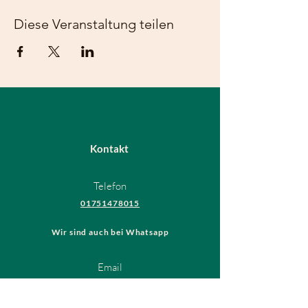
Diese Veranstaltung teilen
Kontakt
Telefon
01751478015
Wir sind auch bei Whatsapp
Email
hundeschule@thedogsfriend.de