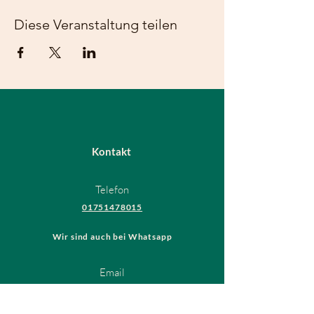
Diese Veranstaltung teilen
Kontakt
Telefon
01751478015
Wir sind auch bei Whatsapp
Email
hundeschule@thedogsfriend.de