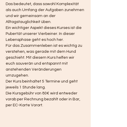
Das bedeutet, dass sowohl Komplexität 
als auch Umfang der Aufgaben zunehmen 
und wir gemeinsam an der 
Alltagstauglichkeit üben.
Ein wichtiger Aspekt dieses Kurses ist die 
Pubertät unserer Vierbeiner. In dieser 
Lebensphase geht es hoch her.
Für das Zusammenleben ist es wichtig zu 
verstehen, was gerade mit dem Hund 
geschieht. Mit diesem Kurs helfen wir 
euch souverän und entspannt mit 
anstehenden Veränderungen 
umzugehen.
Der Kurs beinhaltet 5 Termine und geht 
jeweils 1 Stunde lang.
Die Kursgebühr von 80€ wird entweder 
vorab per Rechnung bezahlt oder in Bar, 
per EC-Karte Vorort.