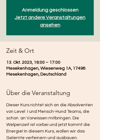
Anmeldung geschlossen
Jetzt andere Veranstaltungen
ansehen
Zeit & Ort
13. Okt. 2023, 16:00 – 17:00
Mesekenhagen, Wiesenweg 1A, 17498
Mesekenhagen, Deutschland
Über die Veranstaltung
Dieser Kurs richtet sich an die Absolventen 
von Level  I und Mensch-Hund Teams, die 
schon  an Vorwissen mitbringen. Die 
Welpenzeit ist vorbei und jetzt kommt die 
Energie! In diesem Kurs, wollen wir das 
Gelernte verfeinern und ausbauen.