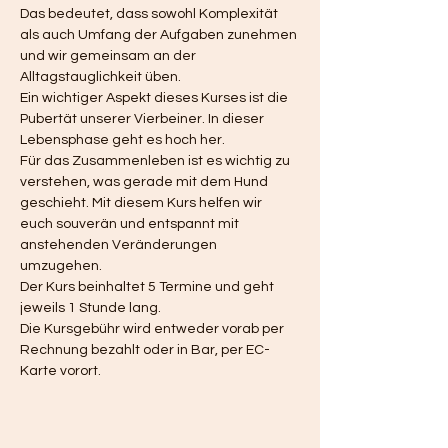
Das bedeutet, dass sowohl Komplexität 
als auch Umfang der Aufgaben zunehmen 
und wir gemeinsam an der 
Alltagstauglichkeit üben.  
Ein wichtiger Aspekt dieses Kurses ist die 
Pubertät unserer Vierbeiner. In dieser 
Lebensphase geht es hoch her. 
Für das Zusammenleben ist es wichtig zu 
verstehen, was gerade mit dem Hund 
geschieht. Mit diesem Kurs helfen wir 
euch souverän und entspannt mit 
anstehenden Veränderungen 
umzugehen. 
Der Kurs beinhaltet 5 Termine und geht 
jeweils 1 Stunde lang. 
Die Kursgebühr wird entweder vorab per 
Rechnung bezahlt oder in Bar, per EC-
Karte vorort. 