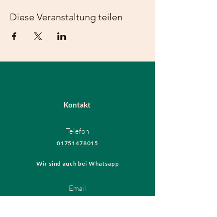
Diese Veranstaltung teilen
Kontakt
Telefon
01751478015
Wir sind auch bei Whatsapp
Email
hundeschule@thedogsfriend.de