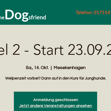
Dog
Telefon: 01751
sfriend
he
l 2 - Start 23.09
Sa., 14. Okt.
  |  
Mesekenhagen
Welpenzeit vorbei? Dann auf in den Kurs für Junghunde.
Anmeldung geschlossen
Jetzt andere Veranstaltungen ansehen