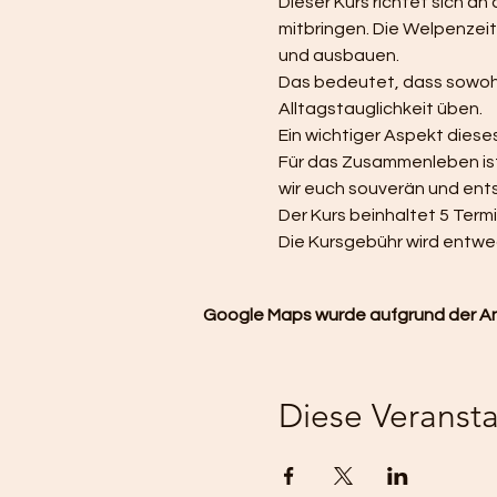
Dieser Kurs richtet sich a
mitbringen. Die Welpenzeit 
und ausbauen. 
Das bedeutet, dass sowoh
Alltagstauglichkeit üben.  
Ein wichtiger Aspekt dieses
Für das Zusammenleben ist 
wir euch souverän und en
Der Kurs beinhaltet 5 Termi
Die Kursgebühr wird entwed
Google Maps wurde aufgrund der Anal
Diese Veransta