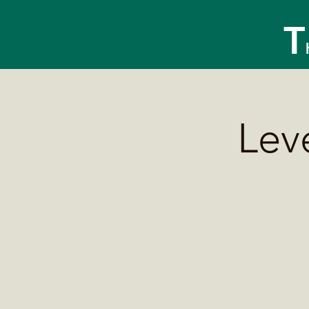
T
Leve