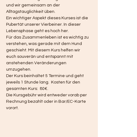
und wir gemeinsam an der 
Alltagstauglichkeit üben.  
Ein wichtiger Aspekt dieses Kurses ist die 
Pubertät unserer Vierbeiner. In dieser 
Lebensphase geht es hoch her. 
Für das Zusammenleben ist es wichtig zu 
verstehen, was gerade mit dem Hund 
geschieht. Mit diesem Kurs helfen wir 
euch souverän und entspannt mit 
anstehenden Veränderungen 
umzugehen. 
Der Kurs beinhaltet 5 Termine und geht 
jeweils 1 Stunde lang.  Kosten für den 
gesamten Kurs:  80€.
Die Kursgebühr wird entweder vorab per 
Rechnung bezahlt oder in Bar/EC-Karte 
vorort. 