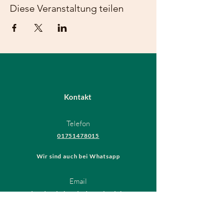
Diese Veranstaltung teilen
Kontakt
Telefon
01751478015
Wir sind auch bei Whatsapp
Email
hundeschule@thedogsfriend.de
Rechtliches