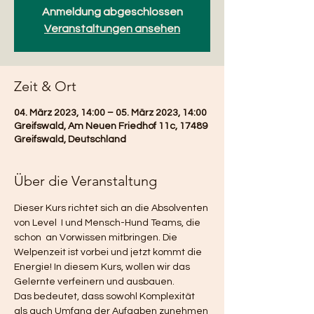
Anmeldung abgeschlossen
Veranstaltungen ansehen
Zeit & Ort
04. März 2023, 14:00 – 05. März 2023, 14:00
Greifswald, Am Neuen Friedhof 11c, 17489
Greifswald, Deutschland
Über die Veranstaltung
Dieser Kurs richtet sich an die Absolventen 
von Level  I und Mensch-Hund Teams, die 
schon  an Vorwissen mitbringen. Die 
Welpenzeit ist vorbei und jetzt kommt die 
Energie! In diesem Kurs, wollen wir das 
Gelernte verfeinern und ausbauen. 
Das bedeutet, dass sowohl Komplexität 
als auch Umfang der Aufgaben zunehmen 