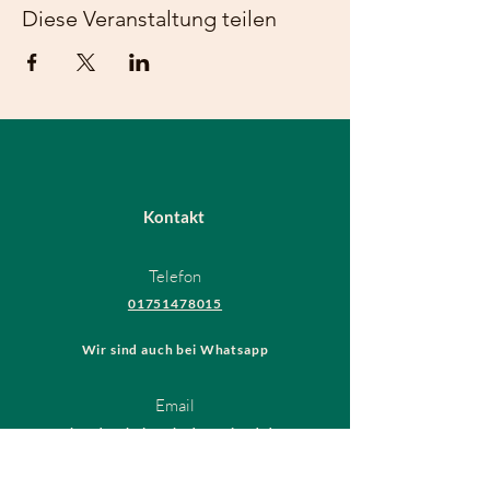
Diese Veranstaltung teilen
Kontakt
Telefon
01751478015
Wir sind auch bei Whatsapp
Email
hundeschule@thedogsfriend.de
Rechtliches