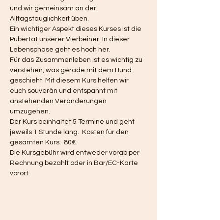
und wir gemeinsam an der 
Alltagstauglichkeit üben.  
Ein wichtiger Aspekt dieses Kurses ist die 
Pubertät unserer Vierbeiner. In dieser 
Lebensphase geht es hoch her. 
Für das Zusammenleben ist es wichtig zu 
verstehen, was gerade mit dem Hund 
geschieht. Mit diesem Kurs helfen wir 
euch souverän und entspannt mit 
anstehenden Veränderungen 
umzugehen. 
Der Kurs beinhaltet 5 Termine und geht 
jeweils 1 Stunde lang.  Kosten für den 
gesamten Kurs:  80€.
Die Kursgebühr wird entweder vorab per 
Rechnung bezahlt oder in Bar/EC-Karte 
vorort. 