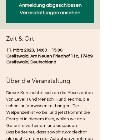
Anmeldung abgeschlossen
Veranstaltungen ansehen
Zeit & Ort
11. März 2023, 14:00 – 15:00
Greifswald, Am Neuen Friedhof 11c, 17489
Greifswald, Deutschland
Über die Veranstaltung
Dieser Kurs richtet sich an die Absolventen 
von Level  I und Mensch-Hund Teams, die 
schon  an Vorwissen mitbringen. Die 
Welpenzeit ist vorbei und jetzt kommt die 
Energie! In diesem Kurs, wollen wir das 
Gelernte verfeinern und ausbauen. 
Das bedeutet, dass sowohl Komplexität 
als auch Umfang der Aufgaben zunehmen 