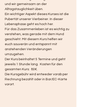
und wir gemeinsam an der 
Alltagstauglichkeit üben.  
Ein wichtiger Aspekt dieses Kurses ist die 
Pubertät unserer Vierbeiner. In dieser 
Lebensphase geht es hoch her. 
Für das Zusammenleben ist es wichtig zu 
verstehen, was gerade mit dem Hund 
geschieht. Mit diesem Kurs helfen wir 
euch souverän und entspannt mit 
anstehenden Veränderungen 
umzugehen. 
Der Kurs beinhaltet 5 Termine und geht 
jeweils 1 Stunde lang.  Kosten für den 
gesamten Kurs:  80€.
Die Kursgebühr wird entweder vorab per 
Rechnung bezahlt oder in Bar/EC-Karte 
vorort. 