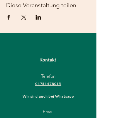
Diese Veranstaltung teilen
Kontakt
Telefon
01751478015
Wir sind auch bei Whatsapp
Email
hundeschule@thedogsfriend.de
Rechtliches