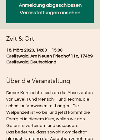
Anmeldung abgeschlossen
Veranstaltungen ansehen
Zeit & Ort
18. März 2023, 14:00 – 15:00
Greifswald, Am Neuen Friedhof 11c, 17489
Greifswald, Deutschland
Über die Veranstaltung
Dieser Kurs richtet sich an die Absolventen 
von Level  I und Mensch-Hund Teams, die 
schon  an Vorwissen mitbringen. Die 
Welpenzeit ist vorbei und jetzt kommt die 
Energie! In diesem Kurs, wollen wir das 
Gelernte verfeinern und ausbauen. 
Das bedeutet, dass sowohl Komplexität 
als auch Umfang der Aufgaben zunehmen 