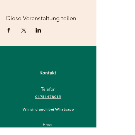
Diese Veranstaltung teilen
Kontakt
Telefon
01751478015
Wir sind auch bei Whatsapp
Email
hundeschule@thedogsfriend.de