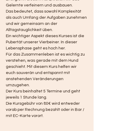
Gelernte verfeinern und ausbauen. 
Das bedeutet, dass sowohl Komplexität 
als auch Umfang der Aufgaben zunehmen 
und wir gemeinsam an der 
Alltagstauglichkeit üben.  
Ein wichtiger Aspekt dieses Kurses ist die 
Pubertät unserer Vierbeiner. In dieser 
Lebensphase geht es hoch her. 
Für das Zusammenleben ist es wichtig zu 
verstehen, was gerade mit dem Hund 
geschieht. Mit diesem Kurs helfen wir 
euch souverän und entspannt mit 
anstehenden Veränderungen 
umzugehen. 
Der Kurs beinhaltet 5 Termine und geht 
jeweils 1 Stunde lang. 
Die Kursgebühr von 80€ wird entweder 
vorab per Rechnung bezahlt oder in Bar / 
mit EC-Karte vorort. 