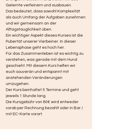
Gelernte verfeinern und ausbauen. 
Das bedeutet, dass sowohl Komplexität 
als auch Umfang der Aufgaben zunehmen 
und wir gemeinsam an der 
Alltagstauglichkeit üben.  
Ein wichtiger Aspekt dieses Kurses ist die 
Pubertät unserer Vierbeiner. In dieser 
Lebensphase geht es hoch her. 
Für das Zusammenleben ist es wichtig zu 
verstehen, was gerade mit dem Hund 
geschieht. Mit diesem Kurs helfen wir 
euch souverän und entspannt mit 
anstehenden Veränderungen 
umzugehen. 
Der Kurs beinhaltet 5 Termine und geht 
jeweils 1 Stunde lang. 
Die Kursgebühr von 80€ wird entweder 
vorab per Rechnung bezahlt oder in Bar / 
mit EC-Karte vorort. 