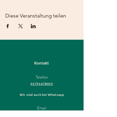
Diese Veranstaltung teilen
Kontakt
Telefon
01751478015
Wir sind auch bei Whatsapp
Email
hundeschule@thedogsfriend.de