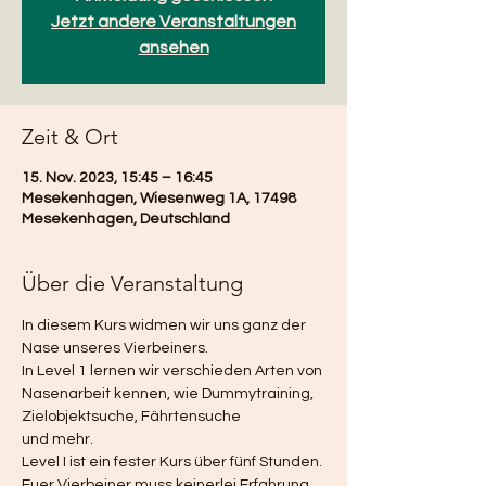
Jetzt andere Veranstaltungen
ansehen
Zeit & Ort
15. Nov. 2023, 15:45 – 16:45
Mesekenhagen, Wiesenweg 1A, 17498
Mesekenhagen, Deutschland
Über die Veranstaltung
In diesem Kurs widmen wir uns ganz der 
Nase unseres Vierbeiners. 
In Level 1 lernen wir verschieden Arten von 
Nasenarbeit kennen, wie Dummytraining, 
Zielobjektsuche, Fährtensuche
und mehr.
Level I ist ein fester Kurs über fünf Stunden. 
Euer Vierbeiner muss keinerlei Erfahrung 