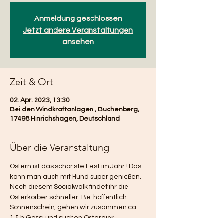
Anmeldung geschlossen
Jetzt andere Veranstaltungen
ansehen
Zeit & Ort
02. Apr. 2023, 13:30
Bei den Windkraftanlagen , Buchenberg,
17498 Hinrichshagen, Deutschland
Über die Veranstaltung
Ostern ist das schönste Fest im Jahr ! Das 
kann man auch mit Hund super genießen.
Nach diesem Socialwalk findet ihr die 
Osterkörber schneller. Bei hoffentlich 
Sonnenschein, gehen wir zusammen ca. 
1,5 h Gassi und suchen Ostereier. 